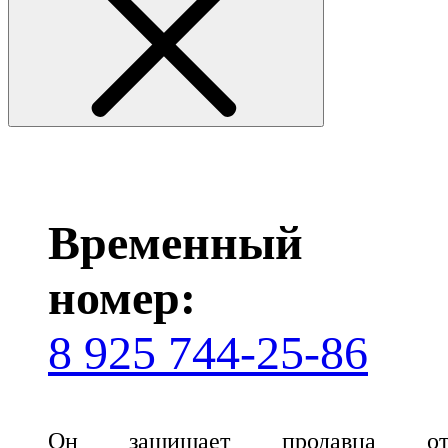
Временный
номер:
8 925 744-25-86
Он защищает продавца о