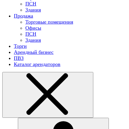
ПСН
Здания
Продажа
Торговые помещения
Офисы
ПСН
Здания
Торги
Арендный бизнес
ПВЗ
Каталог арендаторов