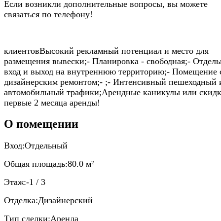
Если возникли дополнительные вопросы, вы можете
связаться по телефону!
клиентовВысокий рекламный потенциал и место для
размещения вывески;- Планировка - свободная;- Отдел
вход и выход на внутреннюю территорию;- Помещение 
дизайнерским ремонтом;- ;- Интенсивный пешеходный 
автомобильный трафики;Арендные каникулы или скидк
первые 2 месяца аренды!
О помещении
Вход:
Отдельный
Общая площадь:
80.0 м²
Этаж:
-1 / 3
Отделка:
Дизайнерский
Тип сделки:
Аренда