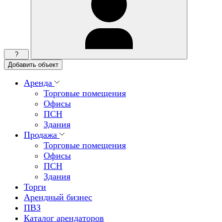
?
Добавить объект
Аренда
Торговые помещения
Офисы
ПСН
Здания
Продажа
Торговые помещения
Офисы
ПСН
Здания
Торги
Арендный бизнес
ПВЗ
Каталог арендаторов