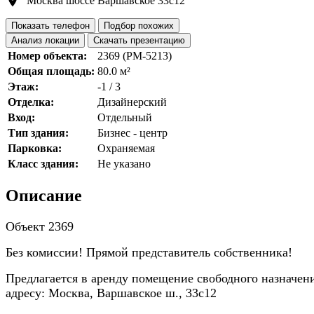
Москва шоссе Варшавское 33с12
Показать телефон
Подбор похожих
Анализ локации
Скачать презентацию
Номер объекта:
2369 (PM-5213)
Общая площадь:
80.0 м²
Этаж:
-1 / 3
Отделка:
Дизайнерский
Вход:
Отдельный
Тип здания:
Бизнес - центр
Парковка:
Охраняемая
Класс здания:
Не указано
Описание
Объект 2369
Без комиссии! Прямой представитель собственника!
Предлагается в аренду помещение свободного назначен
адресу:
Москва, Варшавское ш., 33с12